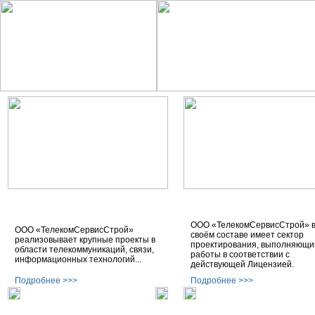
Услуги
Проектирование
ООО «ТелекомСервисСтрой» 
ООО «ТелекомСервисСтрой»
своём составе имеет сектор
реализовывает крупные проекты в
проектирования, выполняющи
области телекоммуникаций, связи,
работы в соответствии с
информационных технологий...
действующей Лицензией.
Подробнее >>>
Подробнее >>>